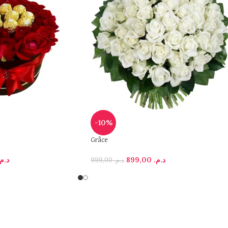
-10%
Grâce
د.م.
899,00
د.م.
999,00
د.م.