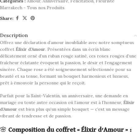
Catégories :
Amour
,
Anniversaire
,
Félicitation
,
Fleuriste
Marrakech - Tous nos Produits
Share:
Description
Offrez une déclaration d’amour inoubliable avec notre somptueux
coffret
Élixir d’Amour
. Présentées dans un écrin blanc
délicatement orné d’un ruban rouge satiné, ces roses rouges d’une
fraîcheur éclatante évoquent la passion, le désir et l’engagement
sincère. Chaque rose a été soigneusement sélectionnée pour sa
beauté et sa tenue, formant un bouquet harmonieux et luxueux,
prêt à émouvoir la personne qui le reçoit.
Parfait pour la Saint-Valentin, un anniversaire, une demande en
mariage ou toute autre occasion où l’amour est à l’honneur,
Élixir
d’Amour
est bien plus qu’un simple bouquet — c’est un message
vibrant de tendresse et de passion.
🌸
Composition du coffret « Élixir d’Amour » :