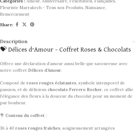
Catégories :
Amour
,
Anniversaire
,
Félicitation
,
Fiançailles
,
Fleuriste Marrakech - Tous nos Produits
,
Naissance
,
Remerciement
Share:
Description
💝 Délices d’Amour – Coffret Roses & Chocolats
Offrez une déclaration d’amour aussi belle que savoureuse avec
notre coffret
Délices d’Amour
.
Composé de
roses rouges éclatantes
, symbole intemporel de
passion, et de délicieux
chocolats Ferrero Rocher
, ce coffret allie
l’élégance des fleurs à la douceur du chocolat pour un moment de
pur bonheur.
💐
Contenu du coffret
:
36 à 40
roses rouges fraîches
, soigneusement arrangées