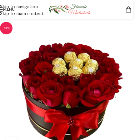
Skip to navigation
MENU
Skip to main content
-13%