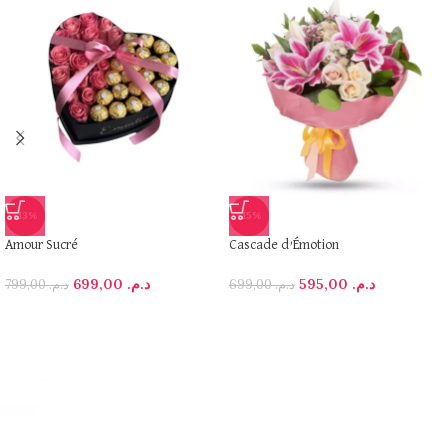
-13%
-15%
Amour Sucré
Cascade d’Émotion
699,00
د.م.
595,00
د.م.
799,00
د.م.
699,00
د.م.