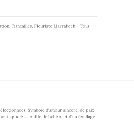
ation
,
Fiançailles
,
Fleuriste Marrakech - Tous
électionnées. Symbole d’amour sincère, de paix
nt appelé « souffle de bébé », et d’un feuillage