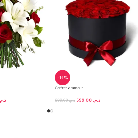
-14%
Coffret d’amour
د.م.
599,00
د.م.
699,00
د.م.