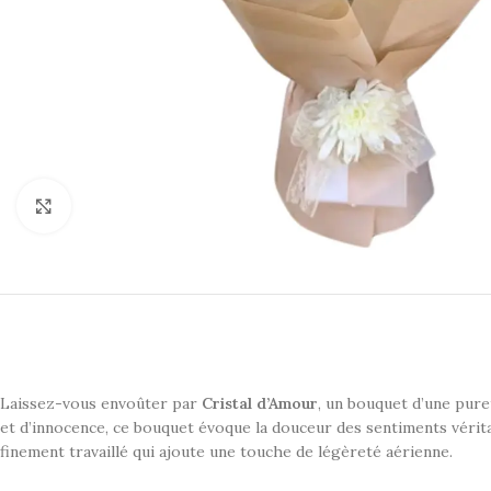
Click to enlarge
Laissez-vous envoûter par
Cristal d’Amour
, un bouquet d’une pur
et d’innocence, ce bouquet évoque la douceur des sentiments vérita
finement travaillé qui ajoute une touche de légèreté aérienne.