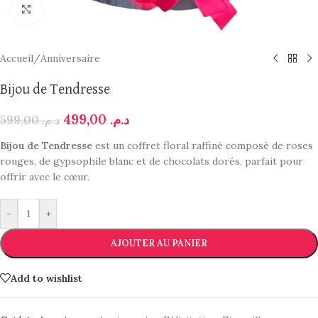
Click to enlarge
Accueil
/
Anniversaire
Bijou de Tendresse
499,00
د.م.
599,00
د.م.
Bijou de Tendresse
est un coffret floral raffiné composé de roses
rouges, de gypsophile blanc et de chocolats dorés, parfait pour
offrir avec le cœur.
-
+
AJOUTER AU PANIER
Add to wishlist