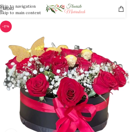
Skip to navigation
MENU
Skip to main content
-17%