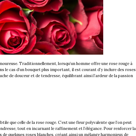
 amoureuse. Traditionnellement, lorsqu’un homme offre une rose rouge à
 le cas d’un bouquet plus important, il est courant d’y inclure des roses
uche de douceur et de tendresse, équilibrant ainsi l’ardeur de la passion
ile que celle de la rose rouge. C’est une fleur polyvalente que l’on peut
 tendresse, tout en incarnant le raffinement et l’élégance. Pour renforcer la
s de quelques roses blanches, créant ainsi un mélange harmonieux de