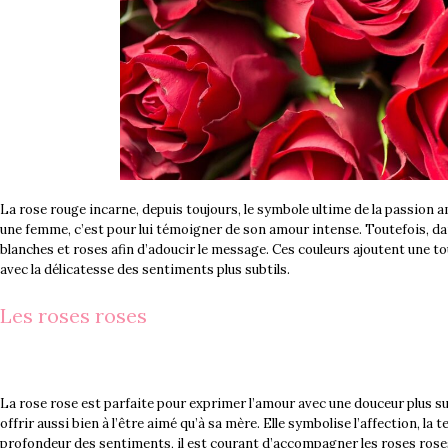
La rose rouge incarne, depuis toujours, le symbole ultime de la passion
une femme, c’est pour lui témoigner de son amour intense. Toutefois, dans
blanches et roses afin d’adoucir le message. Ces couleurs ajoutent une to
avec la délicatesse des sentiments plus subtils.
Les roses roses
La rose rose est parfaite pour exprimer l’amour avec une douceur plus subt
offrir aussi bien à l’être aimé qu’à sa mère. Elle symbolise l’affection, la
profondeur des sentiments, il est courant d’accompagner les roses rose