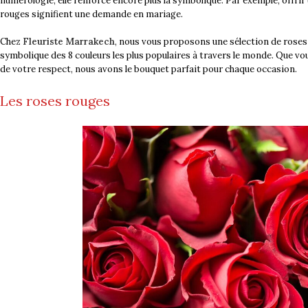
numérologie, elle renforce encore plus la symbolique. Par exemple, offri
rouges signifient une demande en mariage.
Chez
Fleuriste Marrakech
, nous vous proposons une sélection de roses 
symbolique des 8 couleurs les plus populaires à travers le monde. Que
de votre respect, nous avons le bouquet parfait pour chaque occasion.
Les roses rouges