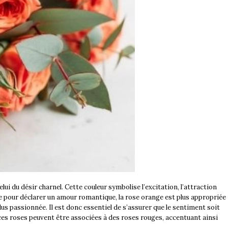
ui du désir charnel. Cette couleur symbolise l’excitation, l’attraction
sée pour déclarer un amour romantique, la rose orange est plus appropriée
lus passionnée. Il est donc essentiel de s’assurer que le sentiment soit
ces roses peuvent être associées à des roses rouges, accentuant ainsi