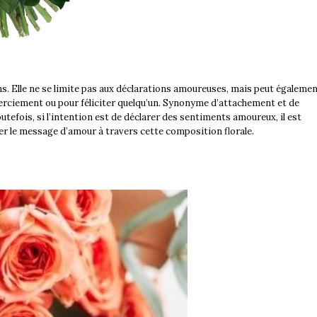
ons. Elle ne se limite pas aux déclarations amoureuses, mais peut égaleme
rciement ou pour féliciter quelqu’un. Synonyme d’attachement et de
utefois, si l’intention est de déclarer des sentiments amoureux, il est
r le message d’amour à travers cette composition florale.