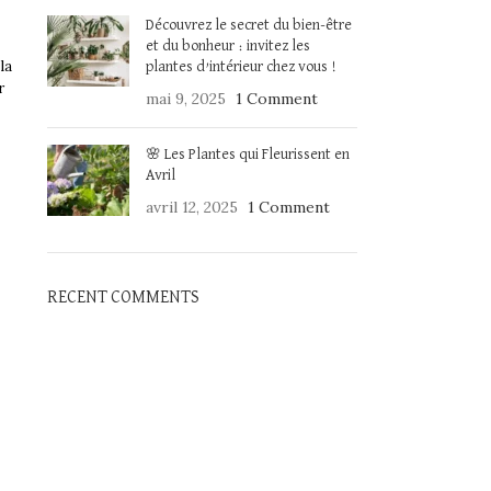
Découvrez le secret du bien-être
et du bonheur : invitez les
la
plantes d’intérieur chez vous !
r
mai 9, 2025
1 Comment
🌸 Les Plantes qui Fleurissent en
Avril
avril 12, 2025
1 Comment
RECENT COMMENTS