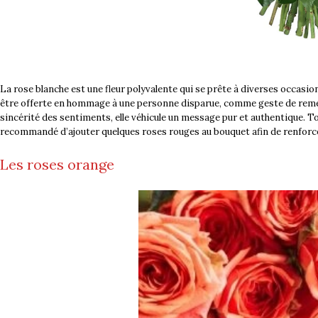
La rose blanche est une fleur polyvalente qui se prête à diverses occasi
être offerte en hommage à une personne disparue, comme geste de reme
sincérité des sentiments, elle véhicule un message pur et authentique. To
recommandé d’ajouter quelques roses rouges au bouquet afin de renforce
Les roses orange