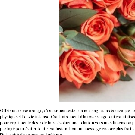
Offrir une rose orange, c’est transmettre un message sans équivoque : cel
physique et l’envie intense. Contrairement à la rose rouge, qui est utili
pour exprimer le désir de faire évoluer une relation vers une dimension p
partagé pour éviter toute confusion. Pour un message encore plus fort, 
l’intensité d’une passion brûlante.