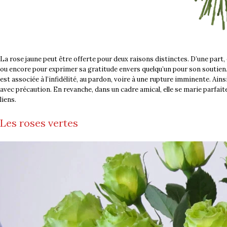
La rose jaune peut être offerte pour deux raisons distinctes. D’une part, e
ou encore pour exprimer sa gratitude envers quelqu’un pour son soutien. 
est associée à l’infidélité, au pardon, voire à une rupture imminente. Ainsi
avec précaution. En revanche, dans un cadre amical, elle se marie parfait
liens.
Les roses vertes