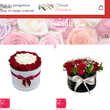
Skip to navigation
MENU
Skip to main content
Anniversaire
Categories
-14%
-25%