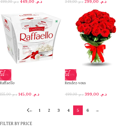
449,00
د.م.
299,00
د.م.
499,00
د.م.
349,00
د.م.
-6%
-20%
Raffaello
Rendez-vous
145,00
د.م.
399,00
د.م.
155,00
د.م.
499,00
د.م.
←
1
2
3
4
5
6
→
FILTER BY PRICE