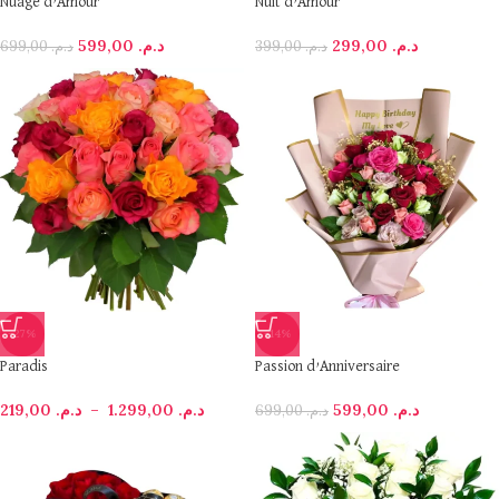
Nuage d’Amour
Nuit d’Amour
599,00
د.م.
299,00
د.م.
699,00
د.م.
399,00
د.م.
-27%
-14%
Paradis
Passion d’Anniversaire
219,00
د.م.
–
1.299,00
د.م.
599,00
د.م.
699,00
د.م.